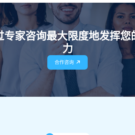
过专家咨询最大限度地发挥您
力
合作咨询