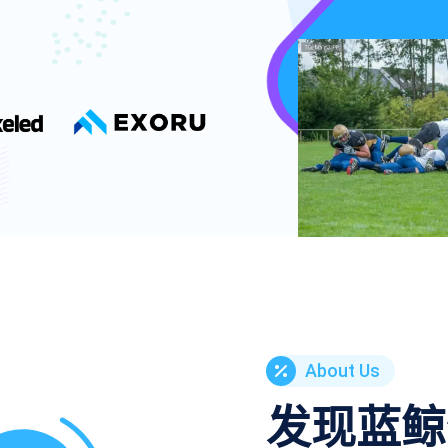
About Us
发现
蓝鲸