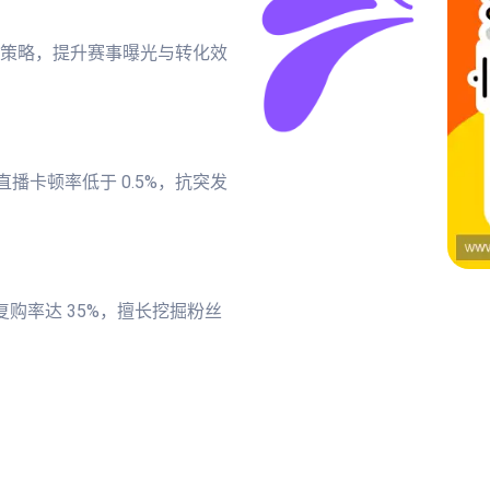
策略，提升赛事曝光与转化效
直播卡顿率低于 0.5%，抗突发
生品复购率达 35%，擅长挖掘粉丝