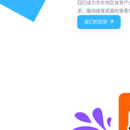
口
已成为华东地区体育产
求，推动体育资源的普惠
我们的优势