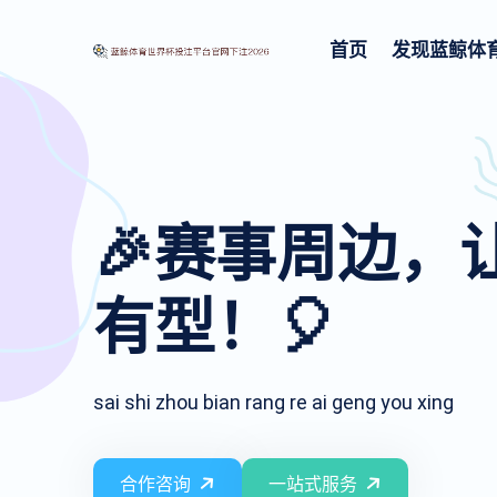
首页
发现
蓝鲸体
🎉赛事周边，
有型！🎈
sai shi zhou bian rang re ai geng you xing
合作咨询
一站式服务