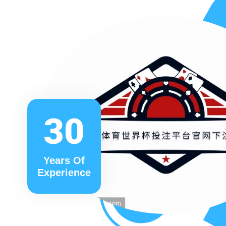
30
Years Of
Experience