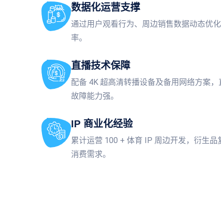
数据化运营支撑
通过用户观看行为、周边销售数据动态优化
率。
直播技术保障
配备 4K 超高清转播设备及备用网络方案，
故障能力强。
IP 商业化经验
累计运营 100 + 体育 IP 周边开发，衍
消费需求。